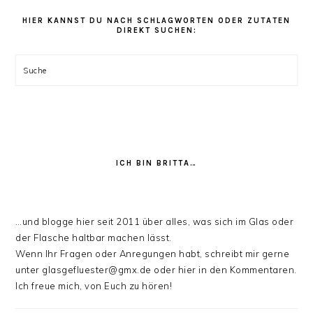
Rezept
Kategorien
HIER KANNST DU NACH SCHLAGWORTEN ODER ZUTATEN
DIREKT SUCHEN:
stöbern:
Suche
ICH BIN BRITTA…
…und blogge hier seit 2011 über alles, was sich im Glas oder
der Flasche haltbar machen lässt.
Wenn Ihr Fragen oder Anregungen habt, schreibt mir gerne
unter glasgefluester@gmx.de oder hier in den Kommentaren.
Ich freue mich, von Euch zu hören!