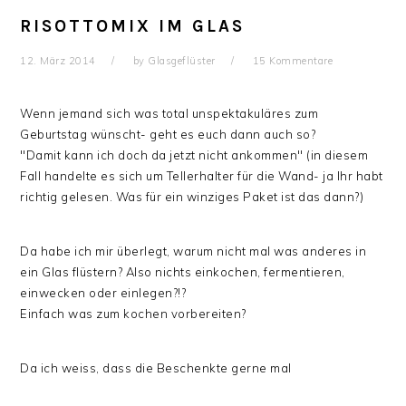
RISOTTOMIX IM GLAS
12. März 2014
by
Glasgeflüster
15 Kommentare
Wenn jemand sich was total unspektakuläres zum
Geburtstag wünscht- geht es euch dann auch so?
"Damit kann ich doch da jetzt nicht ankommen" (in diesem
Fall handelte es sich um Tellerhalter für die Wand- ja Ihr habt
richtig gelesen. Was für ein winziges Paket ist das dann?)
Da habe ich mir überlegt, warum nicht mal was anderes in
ein Glas flüstern? Also nichts einkochen, fermentieren,
einwecken oder einlegen?!?
Einfach was zum kochen vorbereiten?
Da ich weiss, dass die Beschenkte gerne mal