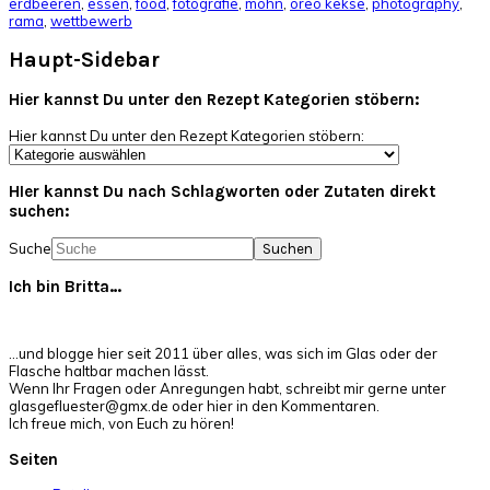
erdbeeren
,
essen
,
food
,
fotografie
,
mohn
,
oreo kekse
,
photography
,
rama
,
wettbewerb
Haupt-Sidebar
Hier kannst Du unter den Rezept Kategorien stöbern:
Hier kannst Du unter den Rezept Kategorien stöbern:
HIer kannst Du nach Schlagworten oder Zutaten direkt
suchen:
Suche
Ich bin Britta…
…und blogge hier seit 2011 über alles, was sich im Glas oder der
Flasche haltbar machen lässt.
Wenn Ihr Fragen oder Anregungen habt, schreibt mir gerne unter
glasgefluester@gmx.de oder hier in den Kommentaren.
Ich freue mich, von Euch zu hören!
Seiten