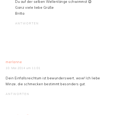
Du auf der selben Wellenlänge schwimmst 😉
Ganz viele liebe Grüße
Britta
ANTWORTEN
merlanne
10. Mai 2014 um 11:01
Dein Einfallsreichtum ist bewunderswert, wow! Ich liebe
Minze, die schmecken bestimmt besonders gut.
ANTWORTEN