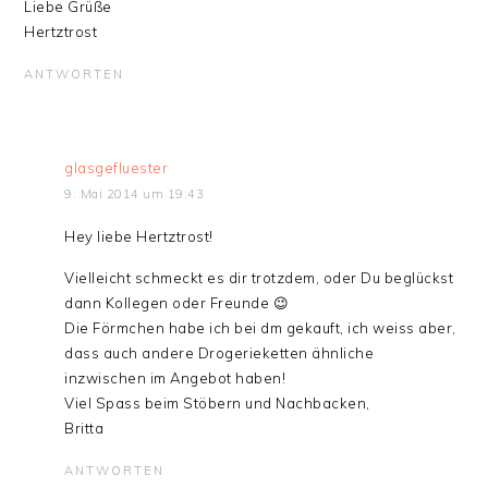
Liebe Grüße
Hertztrost
ANTWORTEN
glasgefluester
9. Mai 2014 um 19:43
Hey liebe Hertztrost!
Vielleicht schmeckt es dir trotzdem, oder Du beglückst
dann Kollegen oder Freunde 😉
Die Förmchen habe ich bei dm gekauft, ich weiss aber,
dass auch andere Drogerieketten ähnliche
inzwischen im Angebot haben!
Viel Spass beim Stöbern und Nachbacken,
Britta
ANTWORTEN