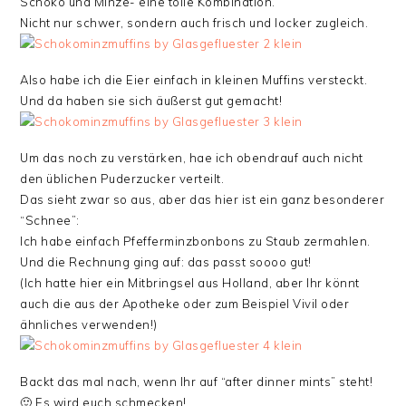
Schoko und MInze- eine tolle Kombination.
Nicht nur schwer, sondern auch frisch und locker zugleich.
Also habe ich die Eier einfach in kleinen Muffins versteckt.
Und da haben sie sich äußerst gut gemacht!
Um das noch zu verstärken, hae ich obendrauf auch nicht
den üblichen Puderzucker verteilt.
Das sieht zwar so aus, aber das hier ist ein ganz besonderer
“Schnee”:
Ich habe einfach Pfefferminzbonbons zu Staub zermahlen.
Und die Rechnung ging auf: das passt soooo gut!
(Ich hatte hier ein Mitbringsel aus Holland, aber Ihr könnt
auch die aus der Apotheke oder zum Beispiel Vivil oder
ähnliches verwenden!)
Backt das mal nach, wenn Ihr auf “after dinner mints” steht!
🙂 Es wird euch schmecken!