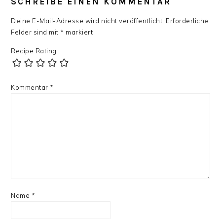
INTERAKTIONEN
SCHREIBE EINEN KOMMENTAR
Deine E-Mail-Adresse wird nicht veröffentlicht.
Erforderliche
Felder sind mit
*
markiert
Recipe Rating
Kommentar
*
Name
*