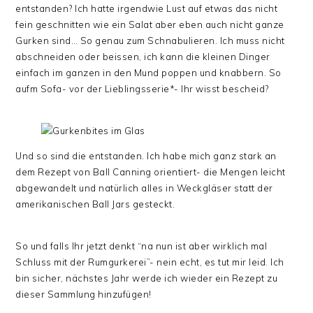
entstanden? Ich hatte irgendwie Lust auf etwas das nicht
fein geschnitten wie ein Salat aber eben auch nicht ganze
Gurken sind… So genau zum Schnabulieren. Ich muss nicht
abschneiden oder beissen, ich kann die kleinen Dinger
einfach im ganzen in den Mund poppen und knabbern. So
aufm Sofa- vor der Lieblingsserie*- Ihr wisst bescheid?
Und so sind die entstanden. Ich habe mich ganz stark an
dem Rezept von Ball Canning orientiert- die Mengen leicht
abgewandelt und natürlich alles in Weckgläser statt der
amerikanischen Ball Jars gesteckt.
So und falls Ihr jetzt denkt “na nun ist aber wirklich mal
Schluss mit der Rumgurkerei”- nein echt, es tut mir leid. Ich
bin sicher, nächstes Jahr werde ich wieder ein Rezept zu
dieser Sammlung hinzufügen!