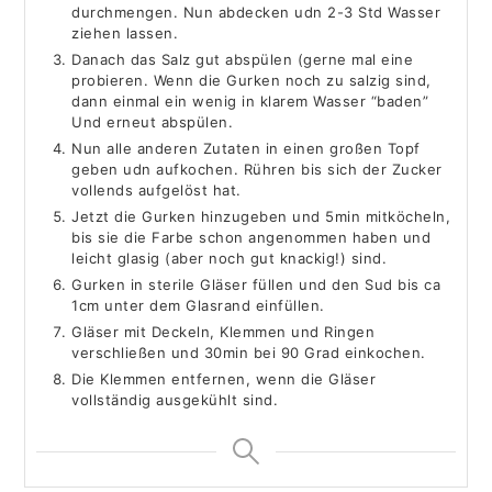
durchmengen. Nun abdecken udn 2-3 Std Wasser
ziehen lassen.
Danach das Salz gut abspülen (gerne mal eine
probieren. Wenn die Gurken noch zu salzig sind,
dann einmal ein wenig in klarem Wasser “baden”
Und erneut abspülen.
Nun alle anderen Zutaten in einen großen Topf
geben udn aufkochen. Rühren bis sich der Zucker
vollends aufgelöst hat.
Jetzt die Gurken hinzugeben und 5min mitköcheln,
bis sie die Farbe schon angenommen haben und
leicht glasig (aber noch gut knackig!) sind.
Gurken in sterile Gläser füllen und den Sud bis ca
1cm unter dem Glasrand einfüllen.
Gläser mit Deckeln, Klemmen und Ringen
verschließen und 30min bei 90 Grad einkochen.
Die Klemmen entfernen, wenn die Gläser
vollständig ausgekühlt sind.