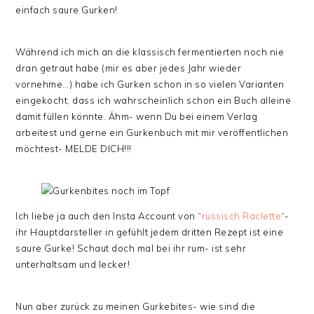
einfach saure Gurken!
Während ich mich an die klassisch fermentierten noch nie
dran getraut habe (mir es aber jedes Jahr wieder
vornehme…) habe ich Gurken schon in so vielen Varianten
eingekocht, dass ich wahrscheinlich schon ein Buch alleine
damit füllen könnte. Ähm- wenn Du bei einem Verlag
arbeitest und gerne ein Gurkenbuch mit mir veröffentlichen
möchtest- MELDE DICH!!!
Ich liebe ja auch den Insta Account von “
russisch Raclette
“-
ihr Hauptdarsteller in gefühlt jedem dritten Rezept ist eine
saure Gurke! Schaut doch mal bei ihr rum- ist sehr
unterhaltsam und lecker!
Nun aber zurück zu meinen Gurkebites- wie sind die