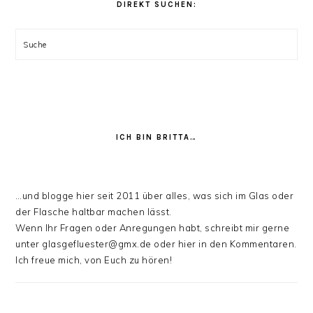
DIREKT SUCHEN:
stöbern:
Suche
ICH BIN BRITTA…
…und blogge hier seit 2011 über alles, was sich im Glas oder
der Flasche haltbar machen lässt.
Wenn Ihr Fragen oder Anregungen habt, schreibt mir gerne
unter glasgefluester@gmx.de oder hier in den Kommentaren.
Ich freue mich, von Euch zu hören!