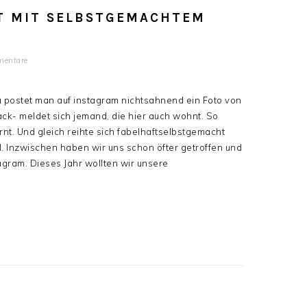
T MIT SELBSTGEMACHTEM
entare
Da postet man auf instagram nichtsahnend ein Foto von
ck- meldet sich jemand, die hier auch wohnt. So
t. Und gleich reihte sich fabelhaftselbstgemacht
ol. Inzwischen haben wir uns schon öfter getroffen und
agram. Dieses Jahr wollten wir unsere