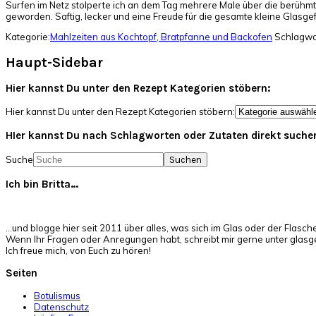
Surfen im Netz stolperte ich an dem Tag mehrere Male über die berühm
geworden. Saftig, lecker und eine Freude für die gesamte kleine Glasge
Kategorie:
Mahlzeiten aus Kochtopf, Bratpfanne und Backofen
Schlagwo
Haupt-Sidebar
Hier kannst Du unter den Rezept Kategorien stöbern:
Hier kannst Du unter den Rezept Kategorien stöbern:
HIer kannst Du nach Schlagworten oder Zutaten direkt suche
Suche
Ich bin Britta…
…und blogge hier seit 2011 über alles, was sich im Glas oder der Flasch
Wenn Ihr Fragen oder Anregungen habt, schreibt mir gerne unter glas
Ich freue mich, von Euch zu hören!
Seiten
Botulismus
Datenschutz