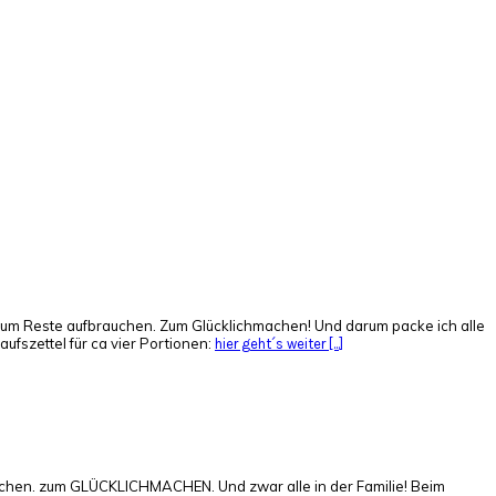
 Zum Reste aufbrauchen. Zum Glücklichmachen! Und darum packe ich alle
ufszettel für ca vier Portionen:
hier geht´s weiter [...]
tmachen. zum GLÜCKLICHMACHEN. Und zwar alle in der Familie! Beim