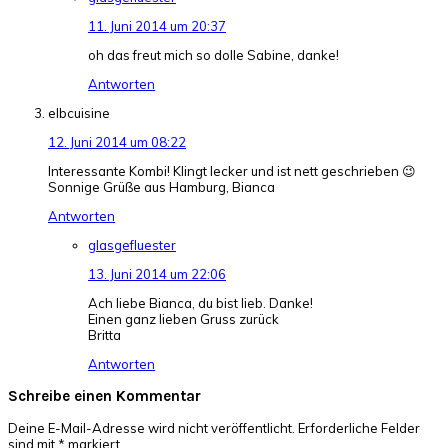
11. Juni 2014 um 20:37
oh das freut mich so dolle Sabine, danke!
Antworten
elbcuisine
12. Juni 2014 um 08:22
Interessante Kombi! Klingt lecker und ist nett geschrieben 😉
Sonnige Grüße aus Hamburg, Bianca
Antworten
glasgefluester
13. Juni 2014 um 22:06
Ach liebe Bianca, du bist lieb. Danke!
Einen ganz lieben Gruss zurück
Britta
Antworten
Schreibe einen Kommentar
Deine E-Mail-Adresse wird nicht veröffentlicht.
Erforderliche Felder
sind mit
*
markiert