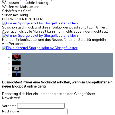
Wir lassen ihn schön knackig.
Werfen mit Mais um uns.
Schärfen mit Senf.
Süßen mit Honig.
UND WERDEN IHN LIEBEN!
So schön gschmackig ist dieser Salat- der passt so toll zum Grillen.
Aber auch als volle Mahlzeit kann man nichts sagen, der macht satt!
Hier der Einkaufszettel und das Rezept für einen Salat für ungefähr
vier Personen:
Du möchtest immer eine Nachricht erhalten, wenn im Glasgeflüster ein
neuer Blogpost online geht?
Dann trag dich hier ein und abonniere so den Glasgeflüster
Newsletter!
Vorname
Nachname