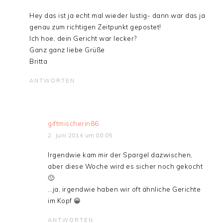
Hey das ist ja echt mal wieder lustig- dann war das ja
genau zum richtigen Zeitpunkt gepostet!
Ich hoe, dein Gericht war lecker?
Ganz ganz liebe Grüße
Britta
ANTWORTEN
giftmischerin86
2. Juni 2014 um 08:05
Irgendwie kam mir der Spargel dazwischen,
aber diese Woche wird es sicher noch gekocht
🙂
…ja, irgendwie haben wir oft ähnliche Gerichte
im Kopf 😀
ANTWORTEN