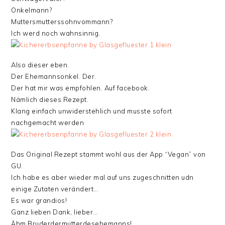
Onkelmann?
Muttersmutterssohnvommann?
Ich werd noch wahnsinnig.
Also dieser eben.
Der Ehemannsonkel. Der.
Der hat mir was empfohlen. Auf facebook.
Nämlich dieses Rezept.
Klang einfach unwiderstehlich und musste sofort
nachgemacht werden
Das Original Rezept stammt wohl aus der App “Vegan” von
GU.
Ich habe es aber wieder mal auf uns zugeschnitten udn
einige Zutaten verändert…
Es war grandios!
Ganz lieben Dank, lieber…
Ähm Bruderdermutterdesehemanns!