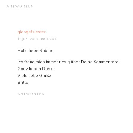
ANTWORTEN
glasgefluester
1. Juni 2014 um 15:48
Hallo liebe Sabine,
ich freue mich immer riesig über Deine Kommentare!
Ganz lieben Dank!
Viele liebe Grüße
Britta
ANTWORTEN