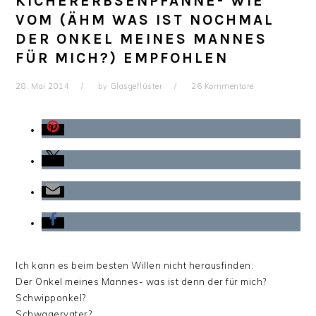
KICHERERBSENPFANNE- WIE
VOM (ÄHM WAS IST NOCHMAL
DER ONKEL MEINES MANNES
FÜR MICH?) EMPFOHLEN
28. Mai 2014
by
Glasgeflüster
26 Kommentare
Ich kann es beim besten Willen nicht herausfinden:
Der Onkel meines Mannes- was ist denn der für mich?
Schwipponkel?
Schwagervater?