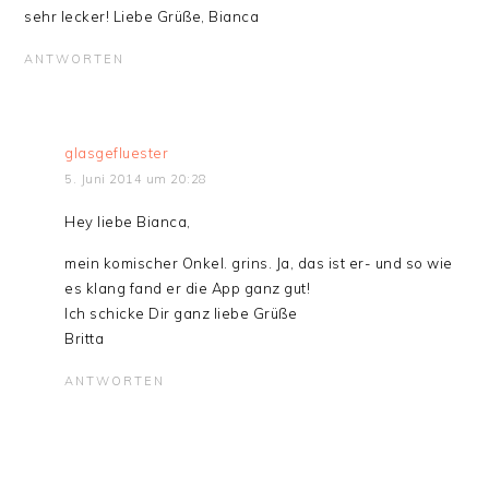
sehr lecker! Liebe Grüße, Bianca
ANTWORTEN
glasgefluester
5. Juni 2014 um 20:28
Hey liebe Bianca,
mein komischer Onkel. grins. Ja, das ist er- und so wie
es klang fand er die App ganz gut!
Ich schicke Dir ganz liebe Grüße
Britta
ANTWORTEN