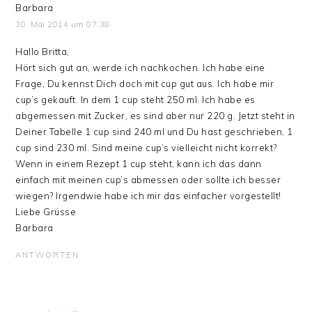
Barbara
30. Mai 2014 um 07:38
Hallo Britta,
Hört sich gut an, werde ich nachkochen. Ich habe eine
Frage, Du kennst Dich doch mit cup gut aus. Ich habe mir
cup’s gekauft. In dem 1 cup steht 250 ml. Ich habe es
abgemessen mit Zucker, es sind aber nur 220 g. Jetzt steht in
Deiner Tabelle 1 cup sind 240 ml und Du hast geschrieben, 1
cup sind 230 ml. Sind meine cup’s vielleicht nicht korrekt?
Wenn in einem Rezept 1 cup steht, kann ich das dann
einfach mit meinen cup’s abmessen oder sollte ich besser
wiegen? Irgendwie habe ich mir das einfacher vorgestellt!
Liebe Grüsse
Barbara
ANTWORTEN