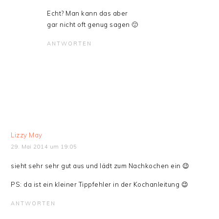
Echt? Man kann das aber
gar nicht oft genug sagen 🙂
ANTWORTEN
Lizzy May
29. Mai 2014 um 19:05
sieht sehr sehr gut aus und lädt zum Nachkochen ein 😉
PS: da ist ein kleiner Tippfehler in der Kochanleitung 😉
ANTWORTEN