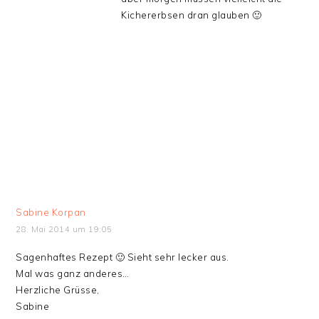
Kichererbsen dran glauben 🙂
Sabine Korpan
28. Mai 2014 um 19:05
Sagenhaftes Rezept 🙂 Sieht sehr lecker aus.
Mal was ganz anderes…
Herzliche Grüsse,
Sabine