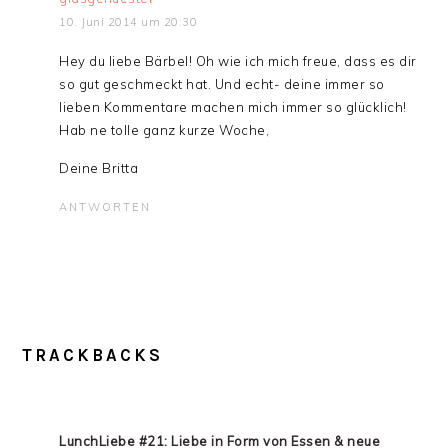
10. Juni 2014 um 20:30
Hey du liebe Bärbel! Oh wie ich mich freue, dass es dir
so gut geschmeckt hat. Und echt- deine immer so
lieben Kommentare machen mich immer so glücklich!
Hab ne tolle ganz kurze Woche,
Deine Britta
ANTWORTEN
TRACKBACKS
LunchLiebe #21: Liebe in Form von Essen & neue