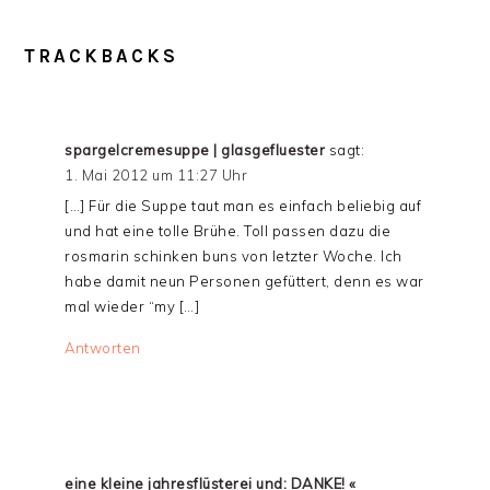
TRACKBACKS
spargelcremesuppe | glasgefluester
sagt:
1. Mai 2012 um 11:27 Uhr
[…] Für die Suppe taut man es einfach beliebig auf
und hat eine tolle Brühe. Toll passen dazu die
rosmarin schinken buns von letzter Woche. Ich
habe damit neun Personen gefüttert, denn es war
mal wieder “my […]
Antworten
eine kleine jahresflüsterei und: DANKE! «