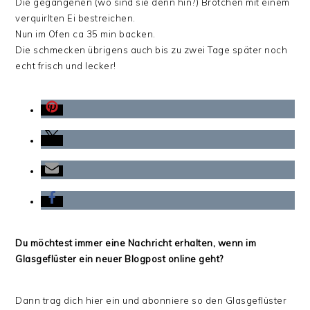
Die gegangenen (wo sind sie denn hin?) Brötchen mit einem
verquirlten Ei bestreichen.
Nun im Ofen ca 35 min backen.
Die schmecken übrigens auch bis zu zwei Tage später noch
echt frisch und lecker!
Du möchtest immer eine Nachricht erhalten, wenn im
Glasgeflüster ein neuer Blogpost online geht?
Dann trag dich hier ein und abonniere so den Glasgeflüster