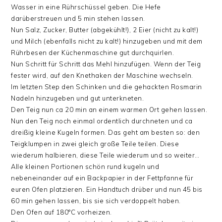
Wasser in eine Rührschüssel geben. Die Hefe
darüberstreuen und 5 min stehen lassen.
Nun Salz, Zucker, Butter (abgekühlt!), 2 Eier (nicht zu kalt!)
und Milch (ebenfalls nicht zu kalt!) hinzugeben und mit dem
Rührbesen der Küchenmaschine gut durchquirlen.
Nun Schritt für Schritt das Mehl hinzufügen. Wenn der Teig
fester wird, auf den Knethaken der Maschine wechseln.
Im letzten Step den Schinken und die gehackten Rosmarin
Nadeln hinzugeben und gut unterkneten.
Den Teig nun ca 20 min an einem warmen Ort gehen lassen.
Nun den Teig noch einmal ordentlich durchneten und ca
dreißig kleine Kugeln formen. Das geht am besten so: den
Teigklumpen in zwei gleich große Teile teilen. Diese
wiederum halbieren, diese Teile wiederum und so weiter…
Alle kleinen Portionen schön rund kugeln und
nebeneinander auf ein Backpapier in der Fettpfanne für
euren Ofen platzieren. Ein Handtuch drüber und nun 45 bis
60 min gehen lassen, bis sie sich verdoppelt haben.
Den Ofen auf 180°C vorheizen.