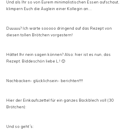
Und als Ihr so von Eurem minimalistischen Essen aufschaut,
klimpern Euch die Äuglein einer Kollegin an….
Duuuuu? Ich warte sooooo dringend auf das Rezept von
diesen tollen Brötchen vorgestern!
Hättet Ihr nein sagen können? Also: hier ist es nun, das
Rezept. Biddeschön liebe L.! 🙂
Nachbacken- glücklichsein- berichten!!!!
Hier der Einkaufszettel für ein ganzes Backblech voll (30
Brötchen):
Und so geht´s: