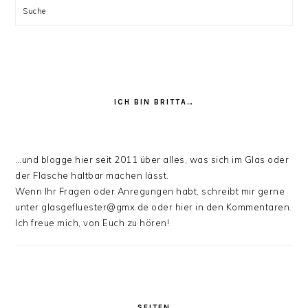
Suche
ICH BIN BRITTA…
…und blogge hier seit 2011 über alles, was sich im Glas oder
der Flasche haltbar machen lässt.
Wenn Ihr Fragen oder Anregungen habt, schreibt mir gerne
unter glasgefluester@gmx.de oder hier in den Kommentaren.
Ich freue mich, von Euch zu hören!
SEITEN