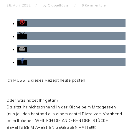
26. April 2012
by
Glasgeflüster
6 Kommentare
Ich MUSSTE dieses Rezept heute posten!
Oder was hättet Ihr getan?
Da sitzt Ihr nichtsahnend in der Küche beim Mittagessen
(nun ja- das bestand aus einem achtel Pizza vom Vorabend
beim Italiener. WEIL ICH DIE ANDEREN DREI STÜCKE
BEREITS BEIM ARBEITEN GEGESSEN HATTE!!!!).