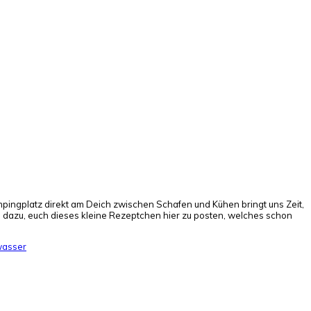
mpingplatz direkt am Deich zwischen Schafen und Kühen bringt uns Zeit,
h dazu, euch dieses kleine Rezeptchen hier zu posten, welches schon
wasser