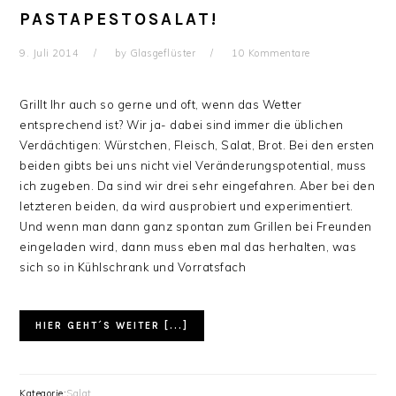
PASTAPESTOSALAT!
9. Juli 2014
by
Glasgeflüster
10 Kommentare
Grillt Ihr auch so gerne und oft, wenn das Wetter
entsprechend ist? Wir ja- dabei sind immer die üblichen
Verdächtigen: Würstchen, Fleisch, Salat, Brot. Bei den ersten
beiden gibts bei uns nicht viel Veränderungspotential, muss
ich zugeben. Da sind wir drei sehr eingefahren. Aber bei den
letzteren beiden, da wird ausprobiert und experimentiert.
Und wenn man dann ganz spontan zum Grillen bei Freunden
eingeladen wird, dann muss eben mal das herhalten, was
sich so in Kühlschrank und Vorratsfach
HIER GEHT´S WEITER [...]
Kategorie:
Salat