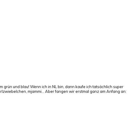
m grün und blau! Wenn ich in NL bin, dann kaufe ich tatsächlich super
rlzwiebelchen, mjammi... Aber fangen wir erstmal ganz am Anfang an: