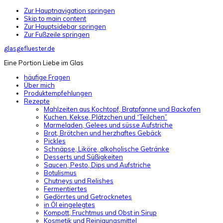
Zur Hauptnavigation springen
Skip to main content
Zur Hauptsidebar springen
Zur Fußzeile springen
glasgefluester.de
Eine Portion Liebe im Glas
häufige Fragen
Über mich
Produktempfehlungen
Rezepte
Mahlzeiten aus Kochtopf, Bratpfanne und Backofen
Kuchen. Kekse, Plätzchen und “Teilchen”
Marmeladen, Gelees und süsse Aufstriche
Brot, Brötchen und herzhaftes Gebäck
Pickles
Schnäpse, Liköre, alkoholische Getränke
Desserts und Süßigkeiten
Saucen, Pesto, Dips und Aufstriche
Botulismus
Chutneys und Relishes
Fermentiertes
Gedörrtes und Getrocknetes
in Öl eingelegtes
Kompott, Fruchtmus und Obst in Sirup
Kosmetik und Reinigungsmittel