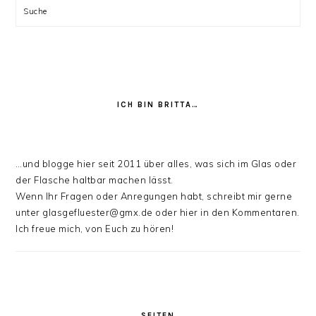
Suche
ICH BIN BRITTA…
…und blogge hier seit 2011 über alles, was sich im Glas oder
der Flasche haltbar machen lässt.
Wenn Ihr Fragen oder Anregungen habt, schreibt mir gerne
unter glasgefluester@gmx.de oder hier in den Kommentaren.
Ich freue mich, von Euch zu hören!
SEITEN