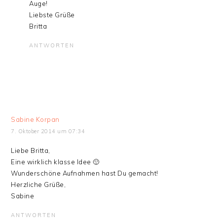
Auge!
Liebste Grüße
Britta
ANTWORTEN
Sabine Korpan
7. Oktober 2014 um 07:34
Liebe Britta,
Eine wirklich klasse Idee 🙂
Wunderschöne Aufnahmen hast Du gemacht!
Herzliche Grüße,
Sabine
ANTWORTEN