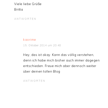
Viele liebe Grüße
Britta
ANTWORTEN
kaorime
15. Oktober 2014 um 20:48
Hey, das ist okay. Kann das völlig verstehen,
denn ich habe mich bisher auch immer dagegen
entschieden. Freue mich aber dennoch weiter
über deinen tollen Blog
ANTWORTEN