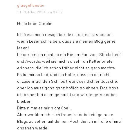
glasgefluester
11. Oktober 2014 um 07:37
Hallo liebe Carolin,
Ich freue mich riesig über dein Lob, es ist sooo toll
wenn Leser schreiben, dass sie meinen Blog gerne
lesen!
Leider bin ich nicht so ein Riesen Fan von “Stöckchen”
und Awards, weil sie mich so sehr an Kettenbriefe
erinnern, die ich schon früher nicht so gern mochte.
Es tut mir so leid, und ich hoffe, dass ich dir nicht
allzusehr auf den Schlips trete oder dich enttäusche,
aber ich muss ganz ganz höflich ablehnen. Das habe
ich bisher bei allen gemacht und würde gerne dabei
bleiben.
Bitte nimm es mir nicht übel…
Aber worüber ich mich freue, ist dabei einige neue
Blogs zu sehen auf deinem Post, die ich mir alle einmal
ansehen werde!