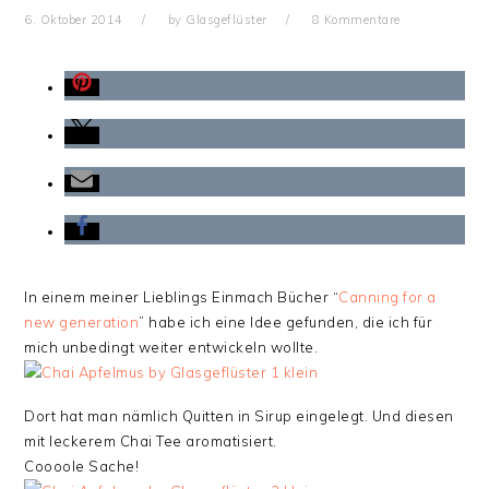
6. Oktober 2014
by
Glasgeflüster
8 Kommentare
In einem meiner Lieblings Einmach Bücher “
Canning for a
new generation
” habe ich eine Idee gefunden, die ich für
mich unbedingt weiter entwickeln wollte.
Dort hat man nämlich Quitten in Sirup eingelegt. Und diesen
mit leckerem Chai Tee aromatisiert.
Coooole Sache!