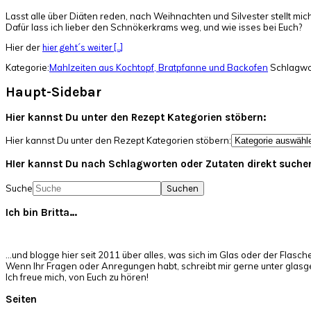
Lasst alle über Diäten reden, nach Weihnachten und Silvester stellt mich
Dafür lass ich lieber den Schnökerkrams weg, und wie isses bei Euch?
Hier der
hier geht´s weiter [...]
Kategorie:
Mahlzeiten aus Kochtopf, Bratpfanne und Backofen
Schlagwo
Haupt-Sidebar
Hier kannst Du unter den Rezept Kategorien stöbern:
Hier kannst Du unter den Rezept Kategorien stöbern:
HIer kannst Du nach Schlagworten oder Zutaten direkt suche
Suche
Ich bin Britta…
…und blogge hier seit 2011 über alles, was sich im Glas oder der Flasch
Wenn Ihr Fragen oder Anregungen habt, schreibt mir gerne unter glas
Ich freue mich, von Euch zu hören!
Seiten