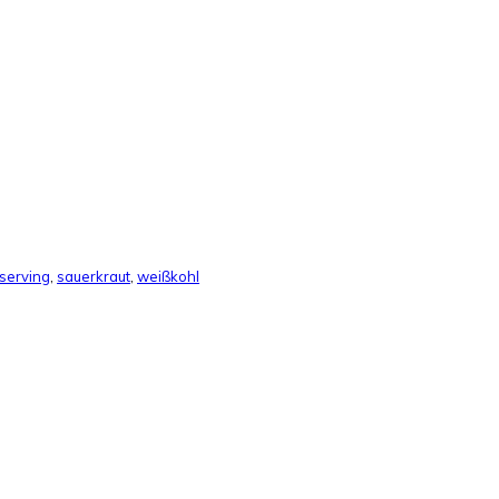
serving
,
sauerkraut
,
weißkohl