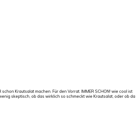
MER schon Krautsalat machen. Für den Vorrat. IMMER SCHON! wie cool ist
enig skeptisch, ob das wirklich so schmeckt wie Krautsalat, oder ob da