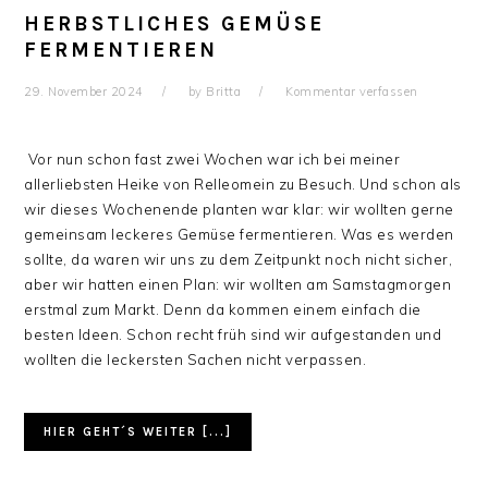
HERBSTLICHES GEMÜSE
FERMENTIEREN
29. November 2024
by
Britta
Kommentar verfassen
Vor nun schon fast zwei Wochen war ich bei meiner
allerliebsten Heike von Relleomein zu Besuch. Und schon als
wir dieses Wochenende planten war klar: wir wollten gerne
gemeinsam leckeres Gemüse fermentieren. Was es werden
sollte, da waren wir uns zu dem Zeitpunkt noch nicht sicher,
aber wir hatten einen Plan: wir wollten am Samstagmorgen
erstmal zum Markt. Denn da kommen einem einfach die
besten Ideen. Schon recht früh sind wir aufgestanden und
wollten die leckersten Sachen nicht verpassen.
HIER GEHT´S WEITER [...]