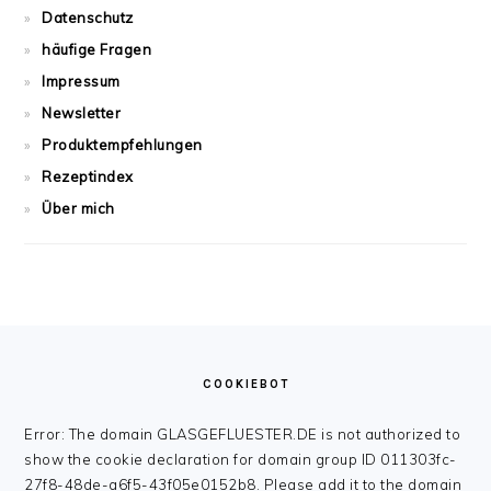
Datenschutz
häufige Fragen
Impressum
Newsletter
Produktempfehlungen
Rezeptindex
Über mich
FOOTER
COOKIEBOT
Error: The domain GLASGEFLUESTER.DE is not authorized to
show the cookie declaration for domain group ID 011303fc-
27f8-48de-a6f5-43f05e0152b8. Please add it to the domain