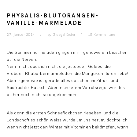
PHYSALIS-BLUTORANGEN-
VANILLE-MARMELADE
27. Januar 2014
by
Glasgeflüster
18 Kommentare
Die Sommermarmeladen gingen mir irgendwie ein bisschen
auf die Nerven.
Nein- nicht dass ich nicht die Jostabeer-Gelees, die
Erdbeer-Rhabarbermarmeladen, die Mangokonfitüren liebe!
Aber irgendwie ist gerade alles so schön im Zitrus- und-
Südfrüchte-Rausch. Aber in unserem Vorratsregal war das
bisher noch nicht so angekommen.
Als dann die ersten Schneeflöckchen rieselten, und die
Landschaft so schön weiss wurde um uns herum, dachte ich,
wenn nicht jetzt den Winter mit Vitaminen bekämpfen, wann