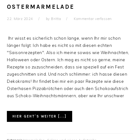
OSTERMARMELADE
22. März 2024
by
Britta
Kommentar verfassen
Ihr wisst es sicherlich schon lange, wenn Ihr mir schon
länger folgt: Ich habe es nicht so mit diesen echten
"Saisonrezepten". Also ich meine sowas wie Weihnachten,
Halloween oder Ostern. Ich mag es nicht so gerne, meine
Rezepte so zuzuschneiden, dass sie speziell auf ein Fest
zugeschnitten sind. Und noch schlimmer: ich hasse diesen
Dekokrams! Ihr findet bei mir ein paar Rezepte wie diese
Osterhasen Pizzabrötchen oder auch den Schokoaufstrich
aus Schoko-Weihnachtsmännern, aber wie Ihr unschwer
HIER GEHT´S WEITER [...]