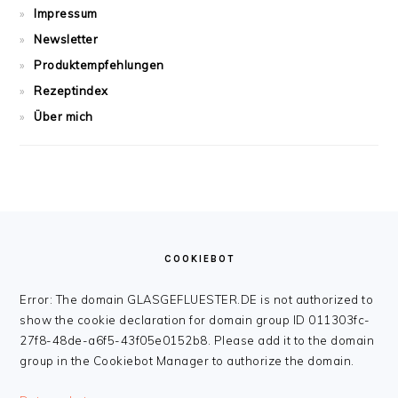
Impressum
Newsletter
Produktempfehlungen
Rezeptindex
Über mich
FOOTER
COOKIEBOT
Error: The domain GLASGEFLUESTER.DE is not authorized to
show the cookie declaration for domain group ID 011303fc-
27f8-48de-a6f5-43f05e0152b8. Please add it to the domain
group in the Cookiebot Manager to authorize the domain.