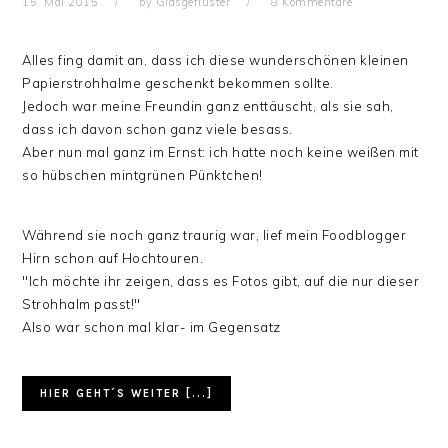
15. Mai 2015
by
Glasgeflüster
8 Kommentare
Alles fing damit an, dass ich diese wunderschönen kleinen
Papierstrohhalme geschenkt bekommen sollte.
Jedoch war meine Freundin ganz enttäuscht, als sie sah,
dass ich davon schon ganz viele besass.
Aber nun mal ganz im Ernst: ich hatte noch keine weißen mit
so hübschen mintgrünen Pünktchen!
Während sie noch ganz traurig war, lief mein Foodblogger
Hirn schon auf Hochtouren.
"Ich möchte ihr zeigen, dass es Fotos gibt, auf die nur dieser
Strohhalm passt!"
Also war schon mal klar- im Gegensatz
HIER GEHT´S WEITER [...]