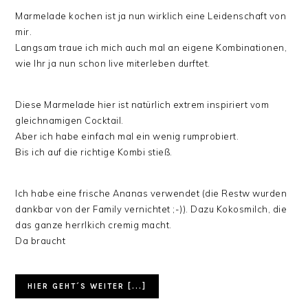
Marmelade kochen ist ja nun wirklich eine Leidenschaft von
mir.
Langsam traue ich mich auch mal an eigene Kombinationen,
wie Ihr ja nun schon live miterleben durftet.
Diese Marmelade hier ist natürlich extrem inspiriert vom
gleichnamigen Cocktail.
Aber ich habe einfach mal ein wenig rumprobiert.
Bis ich auf die richtige Kombi stieß.
Ich habe eine frische Ananas verwendet (die Restw wurden
dankbar von der Family vernichtet ;-)). Dazu Kokosmilch, die
das ganze herrlkich cremig macht.
Da braucht
HIER GEHT´S WEITER [...]