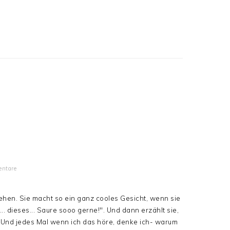
ntare
hen. Sie macht so ein ganz cooles Gesicht, wenn sie
. dieses... Saure sooo gerne!". Und dann erzählt sie,
. Und jedes Mal wenn ich das höre, denke ich- warum