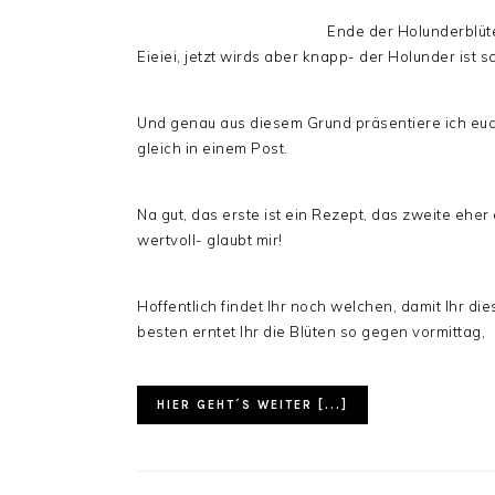
Ende der Holunderblüte
Eieiei, jetzt wirds aber knapp- der Holunder ist s
Und genau aus diesem Grund präsentiere ich eu
gleich in einem Post.
Na gut, das erste ist ein Rezept, das zweite eher
wertvoll- glaubt mir!
Hoffentlich findet Ihr noch welchen, damit Ihr d
besten erntet Ihr die Blüten so gegen vormittag,
HIER GEHT´S WEITER [...]