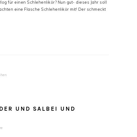
og für einen Schlehenlikör? Nun gut- dieses Jahr soll
achten eine Flasche Schlehenlikör mit! Der schmeckt
ehen
DER UND SALBEI UND
re