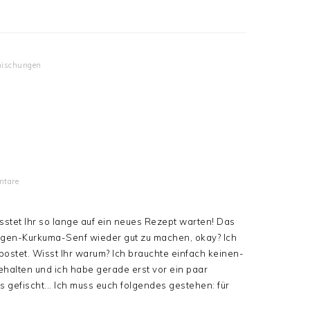
mischungen
tare
sstet Ihr so lange auf ein neues Rezept warten! Das
rangen-Kurkuma-Senf wieder gut zu machen, okay? Ich
ostet. Wisst Ihr warum? Ich brauchte einfach keinen-
ehalten und ich habe gerade erst vor ein paar
 gefischt... Ich muss euch folgendes gestehen: für