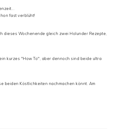
nzeit...
chon fast verblüht!
ch dieses Wochenende gleich zwei Holunder Rezepte,
 ein kurzes "How To", aber dennoch sind beide ultra
iese beiden Köstlichkeiten nachmachen könnt. Am