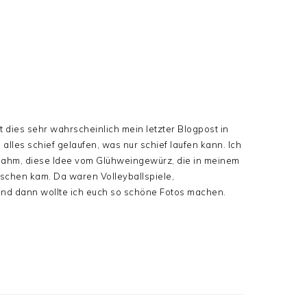
t dies sehr wahrscheinlich mein letzter Blogpost in
alles schief gelaufen, was nur schief laufen kann. Ich
rnahm, diese Idee vom Glühweingewürz, die in meinem
schen kam. Da waren Volleyballspiele,
nd dann wollte ich euch so schöne Fotos machen.